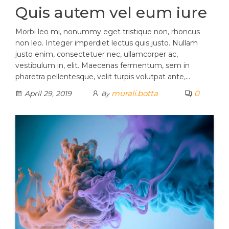
Quis autem vel eum iure
Morbi leo mi, nonummy eget tristique non, rhoncus
non leo. Integer imperdiet lectus quis justo. Nullam
justo enim, consectetuer nec, ullamcorper ac,
vestibulum in, elit. Maecenas fermentum, sem in
pharetra pellentesque, velit turpis volutpat ante,…
murali.botta
0
April 29, 2019
By