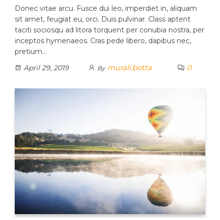
Donec vitae arcu. Fusce dui leo, imperdiet in, aliquam
sit amet, feugiat eu, orci. Duis pulvinar. Class aptent
taciti sociosqu ad litora torquent per conubia nostra, per
inceptos hymenaeos. Cras pede libero, dapibus nec,
pretium…
murali.botta
0
April 29, 2019
By