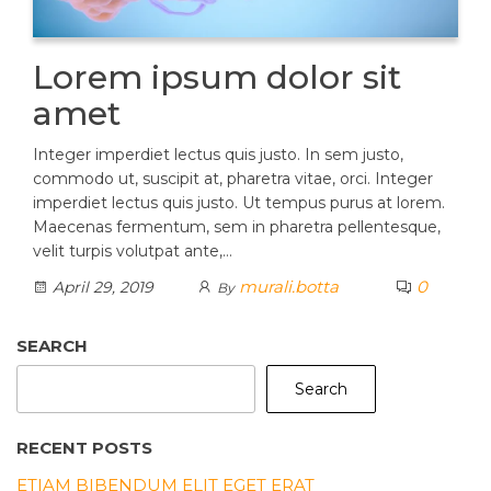
Lorem ipsum dolor sit
amet
Integer imperdiet lectus quis justo. In sem justo,
commodo ut, suscipit at, pharetra vitae, orci. Integer
imperdiet lectus quis justo. Ut tempus purus at lorem.
Maecenas fermentum, sem in pharetra pellentesque,
velit turpis volutpat ante,…
murali.botta
0
April 29, 2019
By
SEARCH
Search
RECENT POSTS
ETIAM BIBENDUM ELIT EGET ERAT